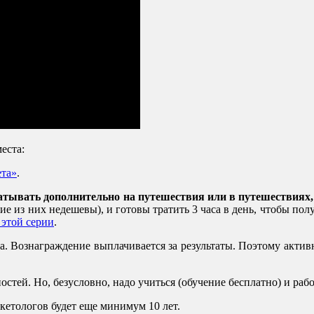
еста:
ета»
.
батывать дополнительно на путешествия или в путешествиях
ие из них недешевы), и готовы тратить 3 часа в день, чтобы полу
 этой серии
.
та. Вознаграждение выплачивается за результаты. Поэтому акт
ей. Но, безусловно, надо учиться (обучение бесплатно) и рабо
кетологов будет еще минимум 10 лет.