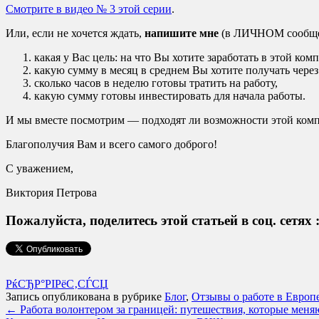
Смотрите в видео № 3 этой серии
.
Или, если не хочется ждать,
напишите мне
(в ЛИЧНОМ сообщен
какая у Вас цель: на что Вы хотите заработать в этой ком
какую сумму в месяц в среднем Вы хотите получать через
сколько часов в неделю готовы тратить на работу,
какую сумму готовы инвестировать для начала работы.
И мы вместе посмотрим — подходят ли возможности этой ком
Благополучия Вам и всего самого доброго!
С уважением,
Виктория Петрова
Пожалуйста, поделитесь этой статьей в соц. сетях 
РќСЂР°РІРёС‚СЃСЏ
Запись опубликована в рубрике
Блог
,
Отзывы о работе в Европ
←
Работа волонтером за границей: путешествия, которые меня