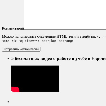
Комментарий
Можно использовать следующие
HTML
-теги и атрибуты:
<a h
<em> <i> <q cite=""> <strike> <strong>
5 бесплатных видео о работе и учебе в Европ