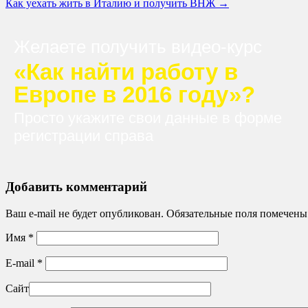
Как уехать жить в Италию и получить ВНЖ
→
Желаете получить видео-курс
«Как найти работу в
Европе в 2016 году»?
Просто укажите свои данные в форме
регистрации справа
Добавить комментарий
Ваш e-mail не будет опубликован. Обязательные поля помечен
Имя
*
E-mail
*
Сайт