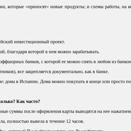
и, которые «приносят» новые продукты; и схемы работы, на к
ейский инвестиционный проект.
ой, благодаря которой в нем можно зарабатывать.
ффшорных банков, с которой ее можно снять в любом из банкомат
тников), все закрепляется документально, как в банке.
е: дома в Испании. Дома можно покупать в конце или просто по
колько? Как часто?
нные суммы после оформления карты выводятся на нее нажатием
а, полностью вывела в течение 12 часов.