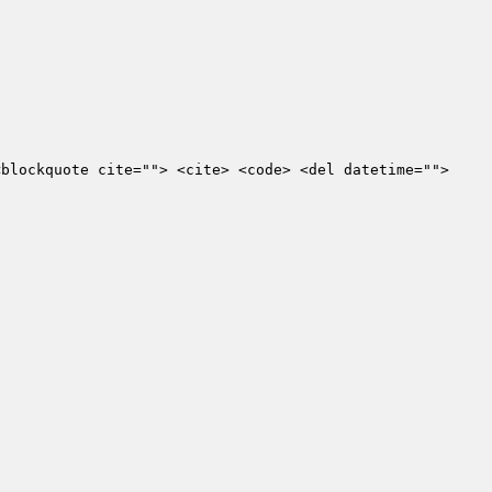
<blockquote cite=""> <cite> <code> <del datetime="">