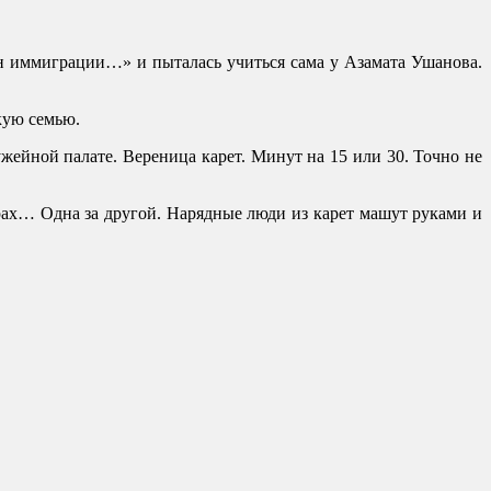
ан иммиграции…» и пыталась учиться сама у Азамата Ушанова.
кую семью.
жейной палате. Вереница карет. Минут на 15 или 30. Точно не
трах… Одна за другой. Нарядные люди из карет машут руками и