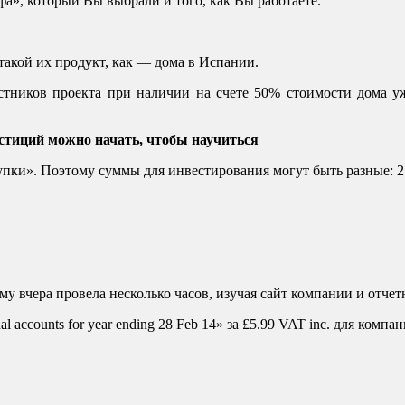
фа», который Вы выбрали и того, как Вы работаете.
такой их продукт, как — дома в Испании.
тников проекта при наличии на счете 50% стоимости дома уж
стиций можно начать, чтобы научиться
ки». Поэтому суммы для инвестирования могут быть разные: 210
му вчера провела несколько часов, изучая сайт компании и отчет
 accounts for year ending 28 Feb 14» за £5.99 VAT inc. для комп