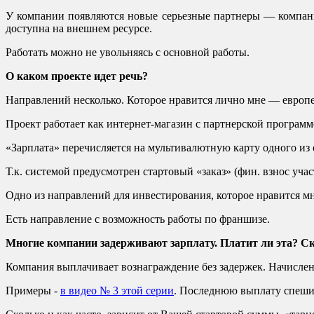
У компании появляются новые серьезные партнеры — компани
доступна на внешнем ресурсе.
Работать можно не увольняясь с основной работы.
О каком проекте идет речь?
Направлений несколько. Которое нравится лично мне — европ
Проект работает как интернет-магазин с партнерской программ
«Зарплата» перечисляется на мультивалютную карту одного из о
Т.к. системой предусмотрен стартовый «заказ» (фин. взнос учас
Одно из направлений для инвестирования, которое нравится мн
Есть направление с возможность работы по франшизе.
Многие компании задерживают зарплату. Платит ли эта? С
Компания выплачивает вознаграждение без задержек. Начисле
Примеры -
в видео № 3 этой серии
. Последнюю выплату спешил