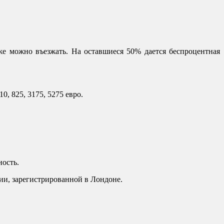
е можно въезжать. На оставшиеся 50% дается беспроцентная
, 825, 3175, 5275 евро.
ность.
ании, зарегистрированной в Лондоне.