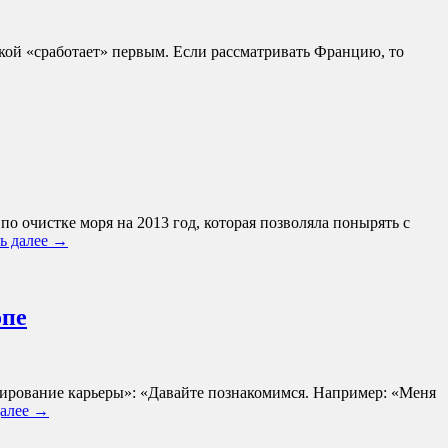
акой «сработает» первым. Если рассматривать Францию, то
о очистке моря на 2013 год, которая позволяла понырять с
ь далее
→
опе
нирование карьеры»: «Давайте познакомимся. Например: «Меня
далее
→