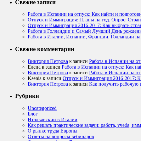
Свежие записи
Работа в Испании на отпуск: Как найти и подготов
Отпуск и Иммиграция: Планы на год. Опрос: Стра
Отпуск и Иммиграция 2016-2017: Как выбрать стран
Работа в Голландии и Самый Лучший День рожден
Работа в Италии, Испании, Франции, Голландии на
Свежие комментарии
Виктория Петрова
к записи
Работа в Испании на от
Елена к записи
Работа в Испании на отпуск: Как на
Виктория Петрова
к записи
Работа в Испании на от
Ksenia к записи
Отпуск и Иммиграция 2016-2017: Ка
Виктория Петрова
к записи
Как получить рабочую в
Рубрики
Uncategorized
Блог
Итальянский в Италии
Как решать практические задачи: работа, учеба, им
О рынке труда Европы
Ответы на вопросы вебинаров