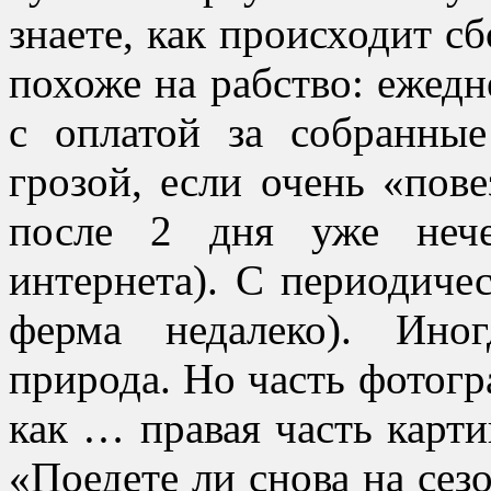
знаете, как происходит с
похоже на рабство: ежедне
с оплатой за собранны
грозой, если очень «пове
после 2 дня уже нече
интернета). С периодиче
ферма недалеко). Ино
природа. Но часть фотог
как … правая часть карти
«Поедете ли снова на сез