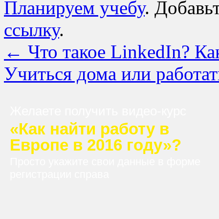
Планируем учебу
. Добавь
ссылку
.
←
Что такое LinkedIn? Ка
Учиться дома или работа
Желаете получить видео-курс
«Как найти работу в
Европе в 2016 году»?
Просто укажите свои данные в форме
регистрации справа