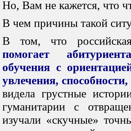
Но, Вам не кажется, что чт
В чем причины такой сит
В том, что
российска
помогает абитуриен
обучения с ориентацие
увлечения, способности,
видела грустные истории
гуманитарии с отвраще
изучали «скучные» точны