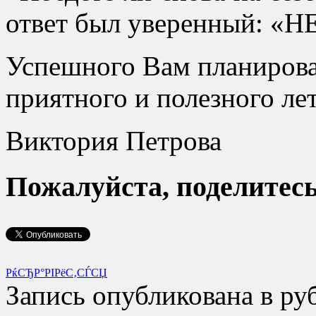
ответ был уверенный: «Н
Успешного Вам планирова
приятного и полезного лет
Виктория Петрова
Пожалуйста, поделитесь 
РќСЂР°РІРёС‚СЃСЏ
Запись опубликована в р