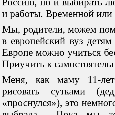
Россию, но и выбирать л
и работы. Временной или
Мы, родители, можем пом
в европейский вуз детям
Европе можно учиться бес
Приучить к самостоятель
Меня, как маму 11-лет
рисовать сутками (де
«проснулся»), это немного
выбрала… Пока мы тол