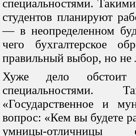
специальностями. Такими,
студентов планируют раб
— в неопределенном буд
чего бухгалтерское о
правильный выбор, но не
Хуже дело обстои
специальностями. 
«Государственное и му
вопрос: «Кем вы будете ра
умницы-отличницы