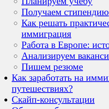
Планируем учебу
Получаем стипендию
Как решать практичес
иммиграция
Работа в Европе: ист
Анализируем ваканс
Пишем резюме
Как заработать на имм
путешествиях?
Скайп-консультации