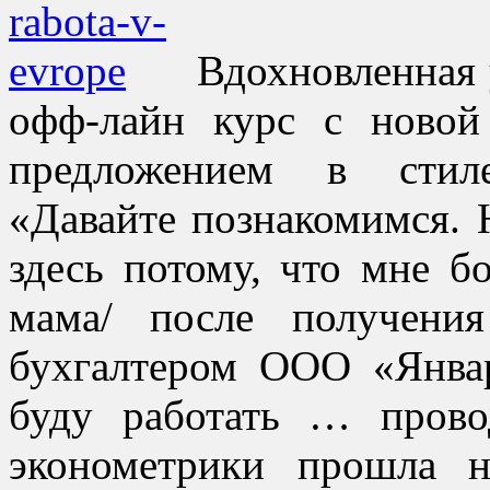
Вдохновленная 
офф-лайн курс с новой
предложением в стиле
«Давайте познакомимся. 
здесь потому, что мне бо
мама/ после получени
бухгалтером ООО «Янва
буду работать … пров
эконометрики
прошла на