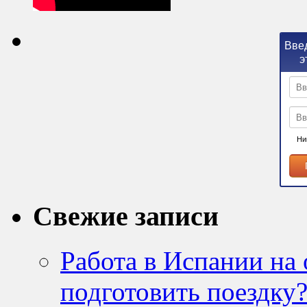
Введ
э
Ни
Свежие записи
Работа в Испании на 
подготовить поездку?