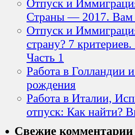
Отпуск и Иммиграция
Страны — 2017. Вам
Отпуск и Иммиграция
страну? 7 критериев
Часть 1
Работа в Голландии
рождения
Работа в Италии, Ис
отпуск: Как найти? 
Свежие комментарии