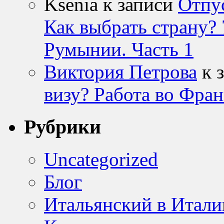
Ksenia к записи
Отпу
Как выбрать страну? 
Румынии. Часть 1
Виктория Петрова
к 
визу? Работа во Фран
Рубрики
Uncategorized
Блог
Итальянский в Итали