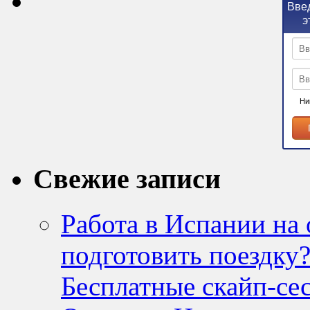
Введ
э
Ни
Свежие записи
Работа в Испании на 
подготовить поездку?
Бесплатные скайп-се