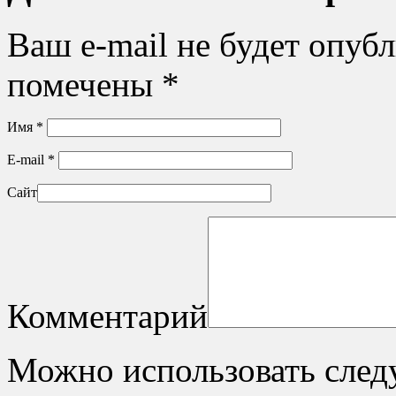
Ваш e-mail не будет опуб
помечены
*
Имя
*
E-mail
*
Сайт
Комментарий
Можно использовать сле