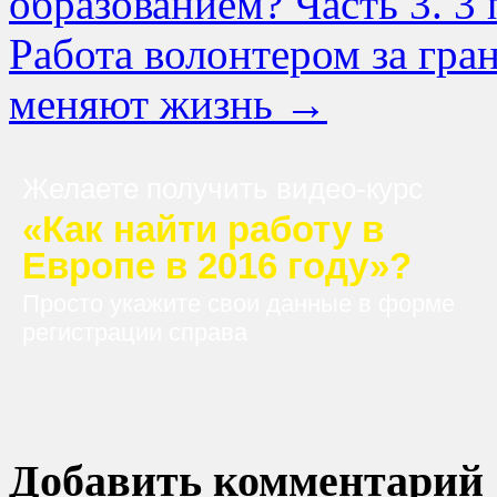
образованием? Часть 3. 3
Работа волонтером за гра
меняют жизнь
→
Желаете получить видео-курс
«Как найти работу в
Европе в 2016 году»?
Просто укажите свои данные в форме
регистрации справа
Добавить комментарий