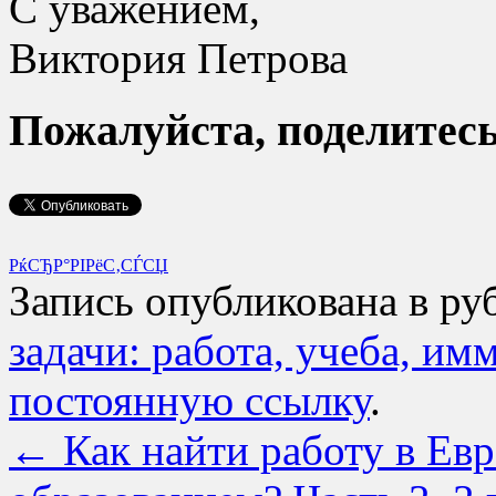
С уважением,
Виктория Петрова
Пожалуйста, поделитесь 
РќСЂР°РІРёС‚СЃСЏ
Запись опубликована в р
задачи: работа, учеба, им
постоянную ссылку
.
←
Как найти работу в Ев