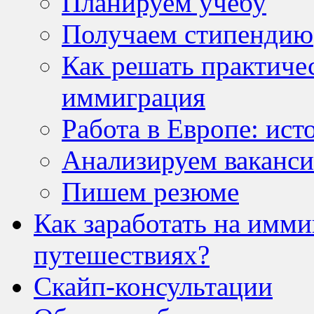
Планируем учебу
Получаем стипендию
Как решать практичес
иммиграция
Работа в Европе: ист
Анализируем ваканс
Пишем резюме
Как заработать на имм
путешествиях?
Скайп-консультации